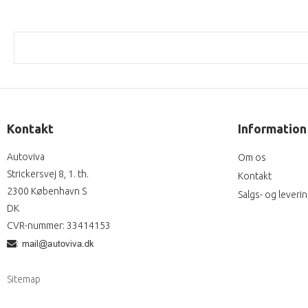
Kontakt
Information
Autoviva
Om os
Strickersvej 8, 1. th.
Kontakt
2300 København S
Salgs- og leveri
DK
CVR-nummer
:
33414153
:
Sitemap