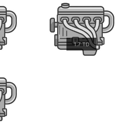
1.7 TD