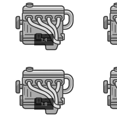
1.4
1.8