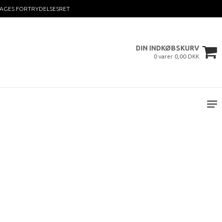
DAGES FORTRYDELSESRET
DIN INDKØBSKURV
0 varer 0,00 DKK