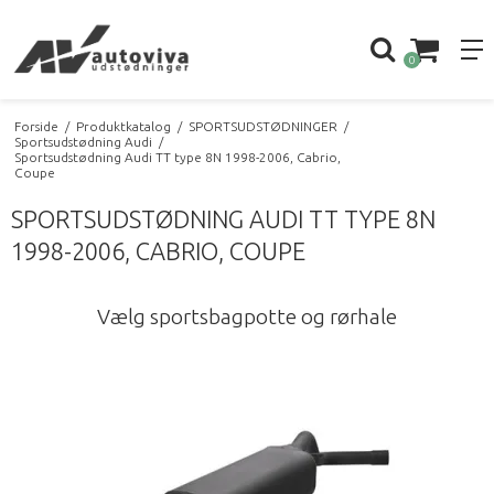
0
Forside
/
Produktkatalog
/
SPORTSUDSTØDNINGER
/
Sportsudstødning Audi
/
Sportsudstødning Audi TT type 8N 1998-2006, Cabrio,
Coupe
SPORTSUDSTØDNING AUDI TT TYPE 8N
1998-2006, CABRIO, COUPE
Vælg sportsbagpotte og rørhale