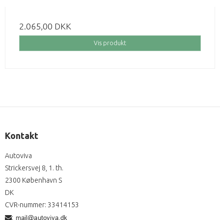
2.065,00 DKK
Vis produkt
Kontakt
Autoviva
Strickersvej 8, 1. th.
2300 København S
DK
CVR-nummer
:
33414153
: