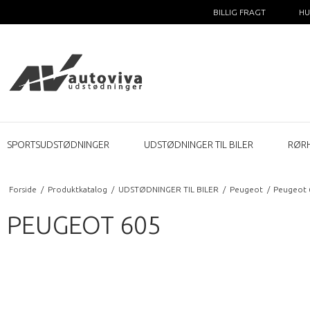
BILLIG FRAGT
HU
SPORTSUDSTØDNINGER
UDSTØDNINGER TIL BILER
RØR
Forside
/
Produktkatalog
/
UDSTØDNINGER TIL BILER
/
Peugeot
/
Peugeot 
PEUGEOT 605