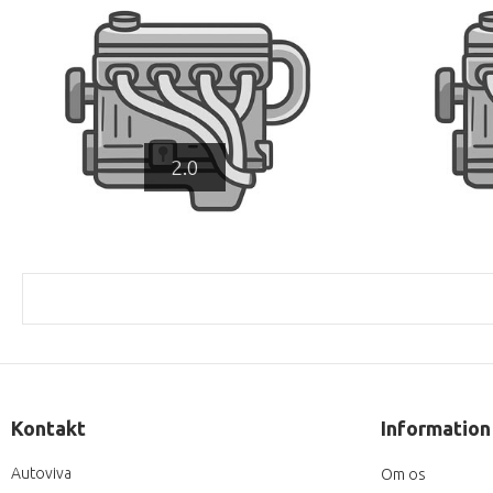
2.0
Kontakt
Information
Autoviva
Om os