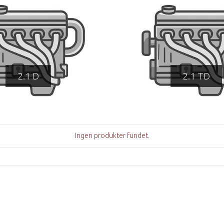
2.1 D
2.1 TD
Ingen produkter fundet.