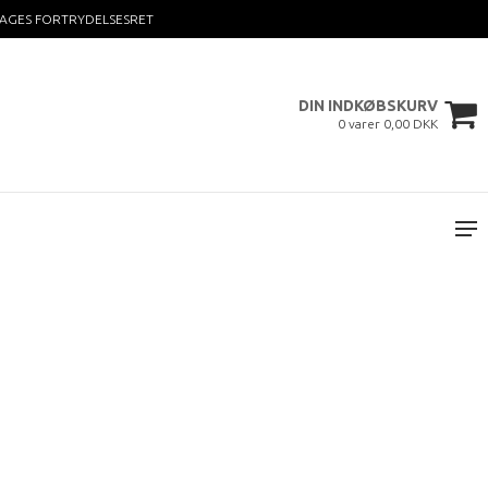
DAGES FORTRYDELSESRET
DIN INDKØBSKURV
0 varer 0,00 DKK