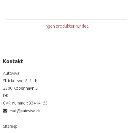
Ingen produkter fundet.
Kontakt
Autoviva
Strickersvej 8, 1. th.
2300 København S
DK
CVR-nummer
:
33414153
:
Sitemap