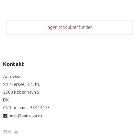
Ingen produkter fundet.
Kontakt
Autoviva
Strickersvej 8, 1. th.
2300 København S
DK
CVR-nummer
:
33414153
:
Sitemap