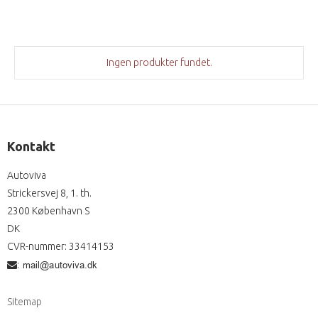
Ingen produkter fundet.
Kontakt
Autoviva
Strickersvej 8, 1. th.
2300 København S
DK
CVR-nummer
:
33414153
:
Sitemap