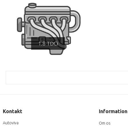
1.8 TDCi
Kontakt
Information
Autoviva
Om os