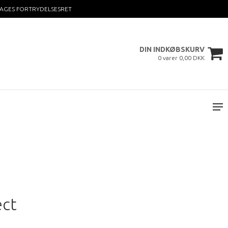
DAGES FORTRYDELSESRET
DIN INDKØBSKURV
0 varer 0,00 DKK
ect