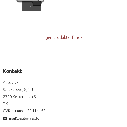
2.8
Ingen produkter fundet.
Kontakt
Autoviva
Strickersvej 8, 1. th.
2300 København S
DK
CVR-nummer
:
33414153
: