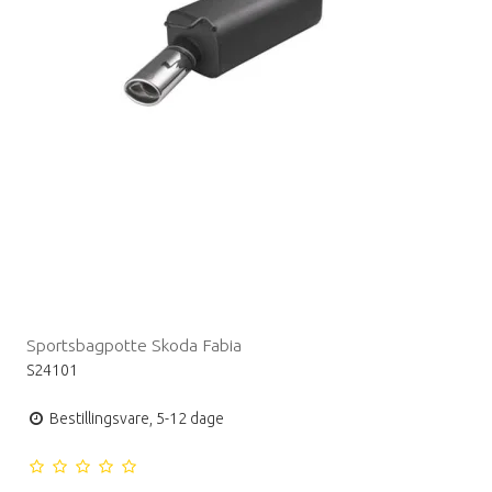
Sportsbagpotte Skoda Fabia
S24101
Bestillingsvare, 5-12 dage