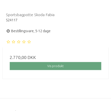
Sportsbagpotte Skoda Fabia
S24117
Bestillingsvare, 5-12 dage
2.770,00 DKK
Vis produkt