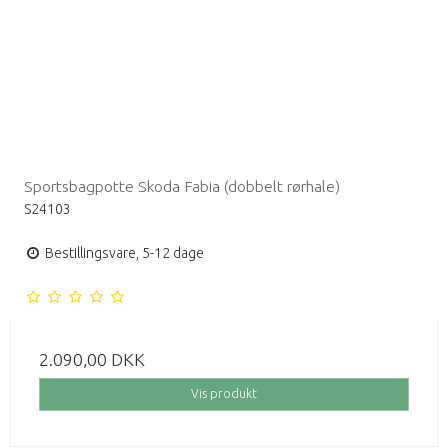
Sportsbagpotte Skoda Fabia (dobbelt rørhale)
S24103
Bestillingsvare, 5-12 dage
2.090,00 DKK
Vis produkt