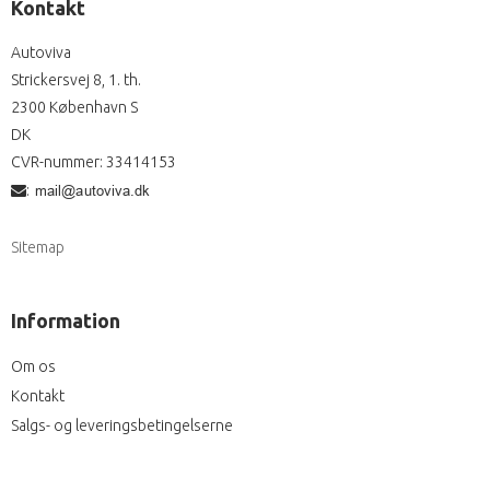
Kontakt
Autoviva
Strickersvej 8, 1. th.
2300 København S
DK
CVR-nummer
:
33414153
:
Sitemap
Information
Om os
Kontakt
Salgs- og leveringsbetingelserne