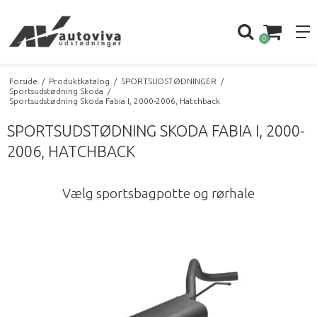
0
Forside
/
Produktkatalog
/
SPORTSUDSTØDNINGER
/
Sportsudstødning Skoda
/
Sportsudstødning Skoda Fabia I, 2000-2006, Hatchback
SPORTSUDSTØDNING SKODA FABIA I, 2000-
2006, HATCHBACK
Vælg sportsbagpotte og rørhale