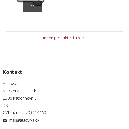
2.5
Ingen produkter fundet.
Kontakt
Autoviva
Strickersvej 8, 1. th.
2300 København S
DK
CVR-nummer
:
33414153
: