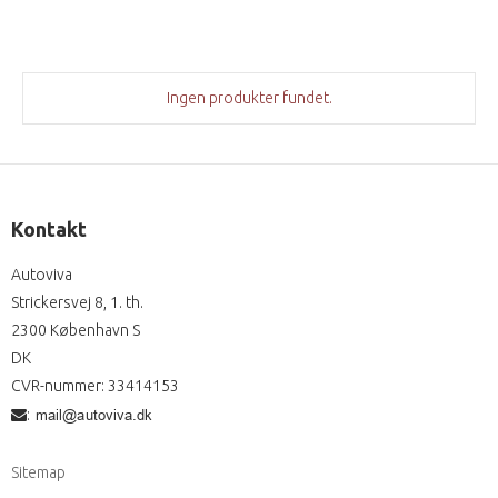
Ingen produkter fundet.
Kontakt
Autoviva
Strickersvej 8, 1. th.
2300 København S
DK
CVR-nummer
:
33414153
:
Sitemap