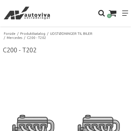
0
Forside
/
Produktkatalog
/
UDSTØDNINGER TIL BILER
/
Mercedes
/
C200 - T202
C200 - T202