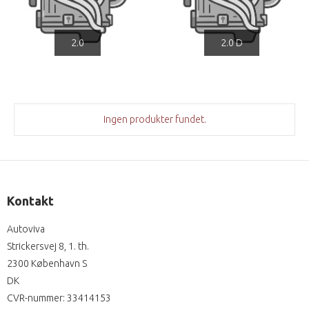
2.0
2.0 D
Ingen produkter fundet.
Kontakt
Autoviva
Strickersvej 8, 1. th.
2300 København S
DK
CVR-nummer
:
33414153