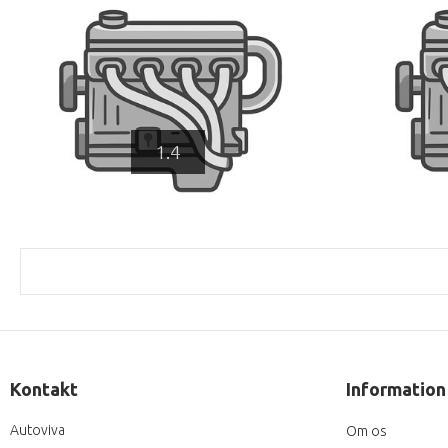
1.4
Kontakt
Information
Autoviva
Om os