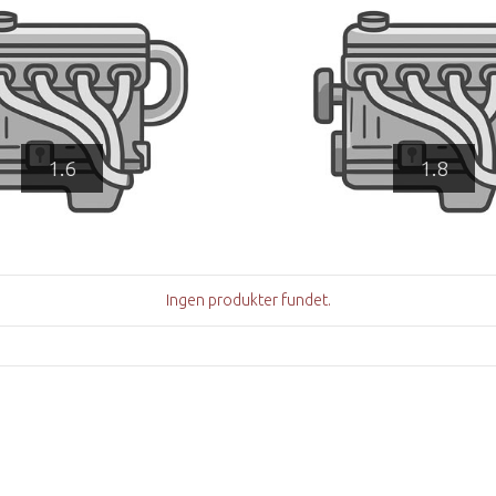
1.6
1.8
Ingen produkter fundet.