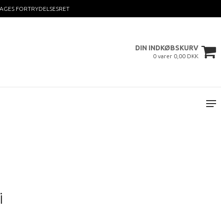
DAGES FORTRYDELSESRET
DIN INDKØBSKURV
0 varer 0,00 DKK
i