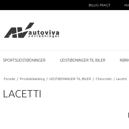
BILLIG FRAGT
HU
SPORTSUDSTØDNINGER
UDSTØDNINGER TIL BILER
RØR
Forside
/
Produktkatalog
/
UDSTØDNINGER TIL BILER
/
Chevrolet
/
Lacetti
LACETTI