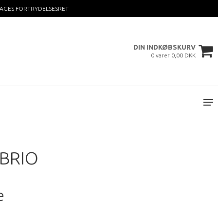
DAGES FORTRYDELSESRET
DIN INDKØBSKURV
0 varer 0,00 DKK
ABRIO
e