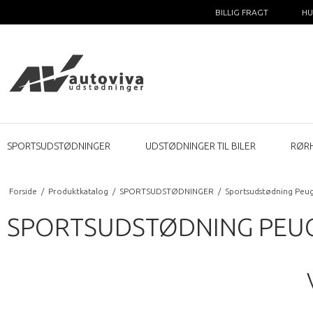
BILLIG FRAGT
HU
SPORTSUDSTØDNINGER
UDSTØDNINGER TIL BILER
RØR
Forside
/
Produktkatalog
/
SPORTSUDSTØDNINGER
/
Sportsudstødning Peu
SPORTSUDSTØDNING PEUGE