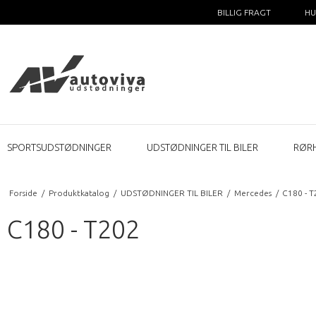
BILLIG FRAGT
HU
SPORTSUDSTØDNINGER
UDSTØDNINGER TIL BILER
RØR
Forside
/
Produktkatalog
/
UDSTØDNINGER TIL BILER
/
Mercedes
/
C180 - 
C180 - T202