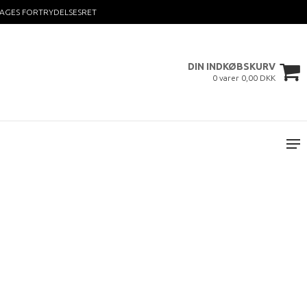
DAGES FORTRYDELSESRET
DIN INDKØBSKURV
0 varer 0,00 DKK