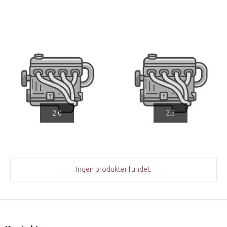
2.0
2.3
Ingen produkter fundet.