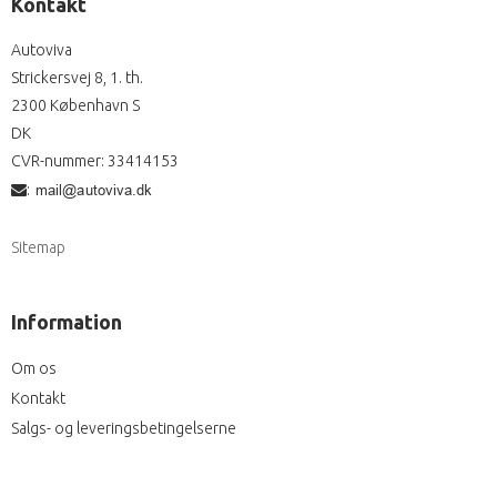
Kontakt
Autoviva
Strickersvej 8, 1. th.
2300 København S
DK
CVR-nummer
:
33414153
:
Sitemap
Information
Om os
Kontakt
Salgs- og leveringsbetingelserne