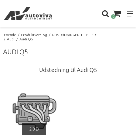
0
Forside
/
Produktkatalog
/
UDSTØDNINGER TIL BILER
/
Audi
/
Audi Q5
AUDI Q5
Udstødning til Audi Q5
2.0 D