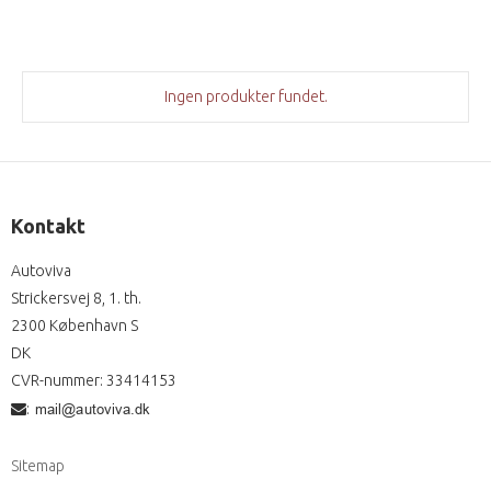
Ingen produkter fundet.
Kontakt
Autoviva
Strickersvej 8, 1. th.
2300 København S
DK
CVR-nummer
:
33414153
:
Sitemap