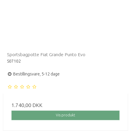
Sportsbagpotte Fiat Grande Punto Evo
S07102
Bestillingsvare, 5-12 dage
1.740,00 DKK
Vis produkt