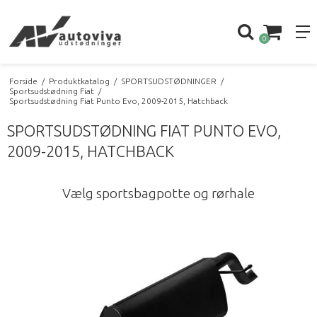
0
Forside
/
Produktkatalog
/
SPORTSUDSTØDNINGER
/
Sportsudstødning Fiat
/
Sportsudstødning Fiat Punto Evo, 2009-2015, Hatchback
SPORTSUDSTØDNING FIAT PUNTO EVO,
2009-2015, HATCHBACK
Vælg sportsbagpotte og rørhale