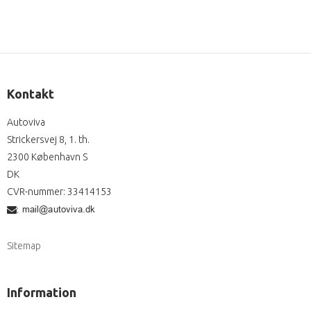
Kontakt
Autoviva
Strickersvej 8, 1. th.
2300 København S
DK
CVR-nummer
:
33414153
:
Sitemap
Information