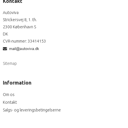
Kontakt
Autoviva
Strickersvej 8, 1. th.
2300 København S
DK
CVR-nummer
:
33414153
:
Sitemap
Information
Om os
Kontakt
Salgs- og leveringsbetingelserne