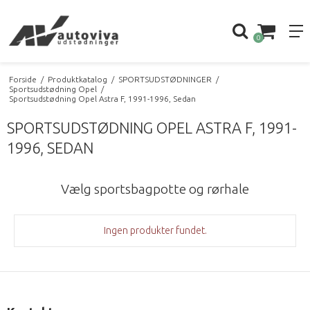
0
Forside
/
Produktkatalog
/
SPORTSUDSTØDNINGER
/
Sportsudstødning Opel
/
Sportsudstødning Opel Astra F, 1991-1996, Sedan
SPORTSUDSTØDNING OPEL ASTRA F, 1991-
1996, SEDAN
Vælg sportsbagpotte og rørhale
Ingen produkter fundet.