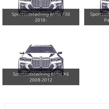
Sportsudstødning BMW F20
Sportsu
2010-
Pa
Sportsudstødning BMW X6
2008-2012