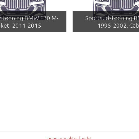
dstødning BMW F30 M-
Sportsudstødning 
ket, 2011-2015
1995-2002, Cab
Ingen produkter fundet.