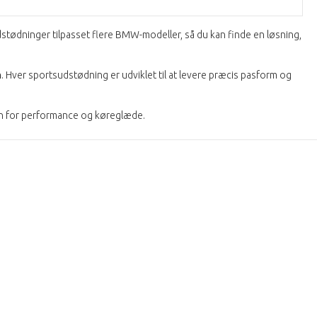
sudstødninger tilpasset flere BMW-modeller, så du kan finde en løsning,
n
. Hver sportsudstødning er udviklet til at levere præcis pasform og
on for performance og køreglæde.