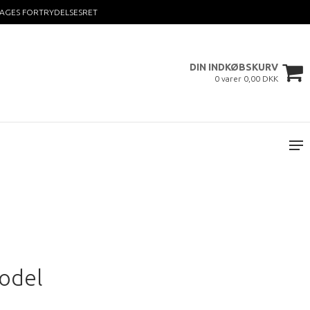
DAGES FORTRYDELSESRET
DIN INDKØBSKURV
0 varer 0,00 DKK
odel