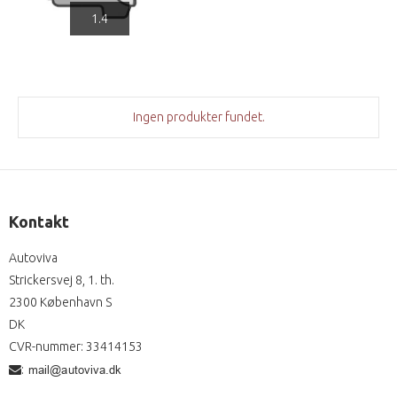
1.4
Ingen produkter fundet.
Kontakt
Autoviva
Strickersvej 8, 1. th.
2300 København S
DK
CVR-nummer
:
33414153
: