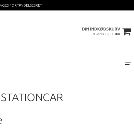
DAGES FORTRYDELSESRET
DIN INDKØBSKURV
0 varer 0,00 DKK
 STATIONCAR
e