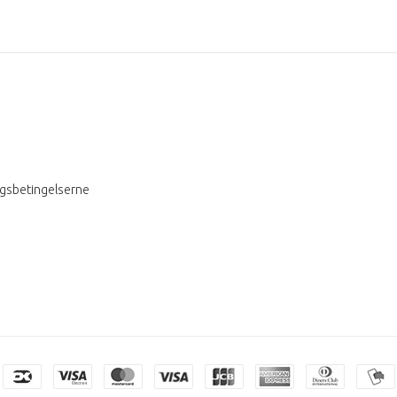
ngsbetingelserne