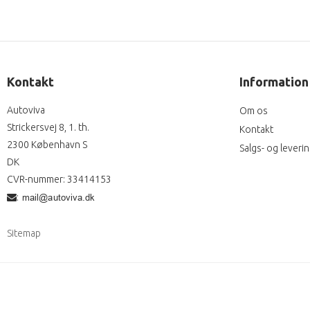
Kontakt
Information
Autoviva
Om os
Strickersvej 8, 1. th.
Kontakt
2300 København S
Salgs- og leveri
DK
CVR-nummer
:
33414153
:
Sitemap