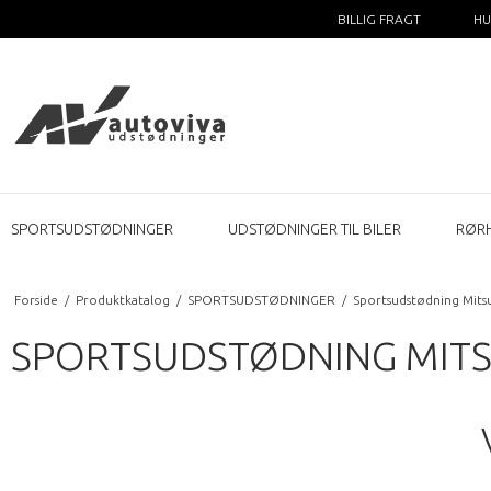
BILLIG FRAGT
HU
SPORTSUDSTØDNINGER
UDSTØDNINGER TIL BILER
RØR
Forside
/
Produktkatalog
/
SPORTSUDSTØDNINGER
/
Sportsudstødning Mitsu
SPORTSUDSTØDNING MITSU