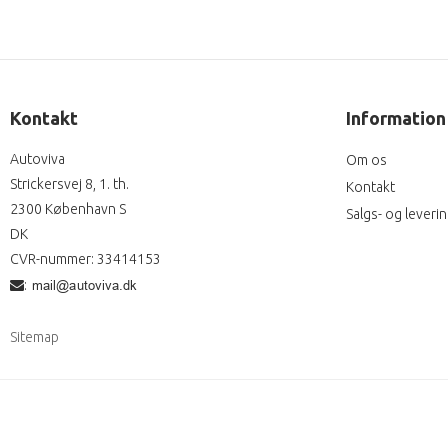
Kontakt
Information
Autoviva
Om os
Strickersvej 8, 1. th.
Kontakt
2300 København S
Salgs- og leveri
DK
CVR-nummer
:
33414153
:
Sitemap