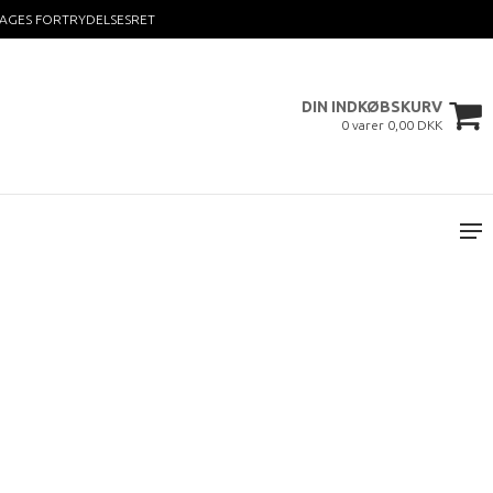
DAGES FORTRYDELSESRET
DIN INDKØBSKURV
0 varer 0,00 DKK