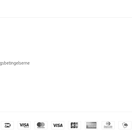
ngsbetingelserne