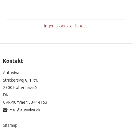
Ingen produkter fundet.
Kontakt
Autoviva
Strickersvej 8, 1. th.
2300 København S
DK
CVR-nummer
:
33414153
:
Sitemap