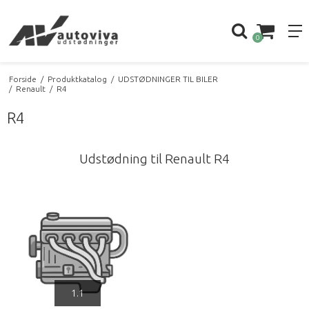
0
Forside
/
Produktkatalog
/
UDSTØDNINGER TIL BILER
/
Renault
/
R4
R4
Udstødning til Renault R4
1.1