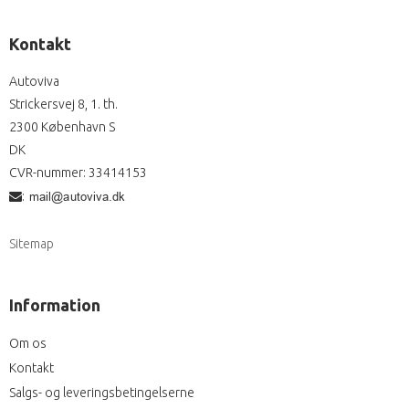
Kontakt
Autoviva
Strickersvej 8, 1. th.
2300 København S
DK
CVR-nummer
:
33414153
:
Sitemap
Information
Om os
Kontakt
Salgs- og leveringsbetingelserne