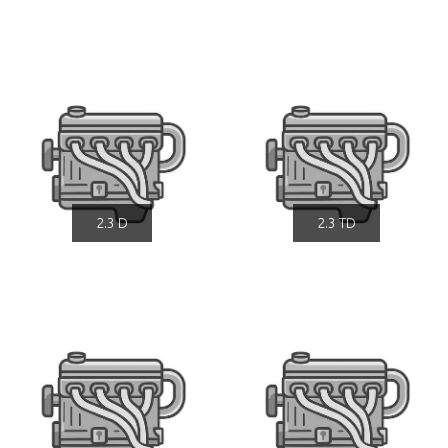
2.3 D
2.3 TD