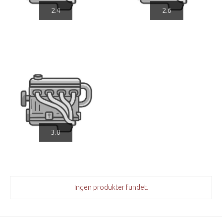
2.4
2.6
3.0
Ingen produkter fundet.