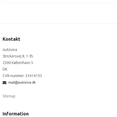
Kontakt
Autoviva
Strickersvej 8, 1. th.
2300 København S
DK
CVR-nummer
:
33414153
:
Sitemap
Information