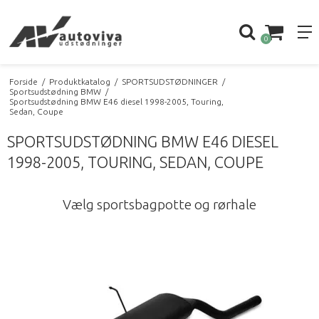
0
Forside
/
Produktkatalog
/
SPORTSUDSTØDNINGER
/
Sportsudstødning BMW
/
Sportsudstødning BMW E46 diesel 1998-2005, Touring,
Sedan, Coupe
SPORTSUDSTØDNING BMW E46 DIESEL
1998-2005, TOURING, SEDAN, COUPE
Vælg sportsbagpotte og rørhale