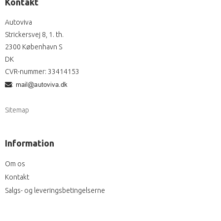
Kontakt
Autoviva
Strickersvej 8, 1. th.
2300 København S
DK
CVR-nummer
:
33414153
:
Sitemap
Information
Om os
Kontakt
Salgs- og leveringsbetingelserne