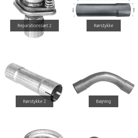
Reparationssæt 2
Rørstykke
Rørstykke 2
Bøjning