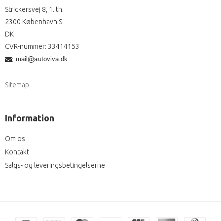
Strickersvej 8, 1. th.
2300 København S
DK
CVR-nummer
:
33414153
:
Sitemap
Information
Om os
Kontakt
Salgs- og leveringsbetingelserne