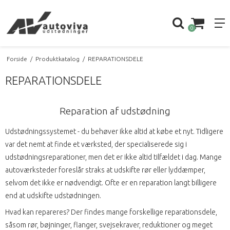
0
Forside
/
Produktkatalog
/
REPARATIONSDELE
REPARATIONSDELE
Reparation af udstødning
Udstødningssystemet - du behøver ikke altid at købe et nyt. Tidligere
var det nemt at finde et værksted, der specialiserede sig i
udstødningsreparationer, men det er ikke altid tilfældet i dag. Mange
autoværksteder foreslår straks at udskifte rør eller lyddæmper,
selvom det ikke er nødvendigt. Ofte er en reparation langt billigere
end at udskifte udstødningen.
Hvad kan repareres? Der findes mange forskellige reparationsdele,
såsom rør, bøjninger, flanger, svejsekraver, reduktioner og meget