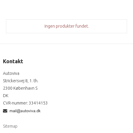
Ingen produkter fundet.
Kontakt
Autoviva
Strickersvej 8, 1. th.
2300 København S
DK
CVR-nummer
:
33414153
:
Sitemap