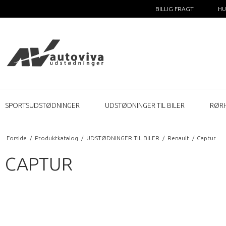
BILLIG FRAGT
HU
SPORTSUDSTØDNINGER
UDSTØDNINGER TIL BILER
RØR
Forside
/
Produktkatalog
/
UDSTØDNINGER TIL BILER
/
Renault
/
Captur
CAPTUR