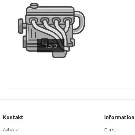
1.5 D
Kontakt
Information
Autoviva
Om os