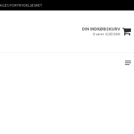
DAGES FORTRYDELSESRET
DIN INDKØBSKURV
0 varer 0,00 DKK