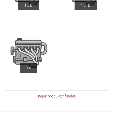
1.5 D
1.5 TD
1.6
Ingen produkter fundet.