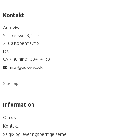
Kontakt
Autoviva
Strickersvej 8, 1. th.
2300 København S
DK
CVR-nummer
:
33414153
:
Sitemap
Information
Om os
Kontakt
Salgs- og leveringsbetingelserne