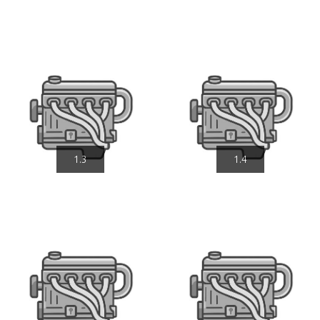
1.3
1.4