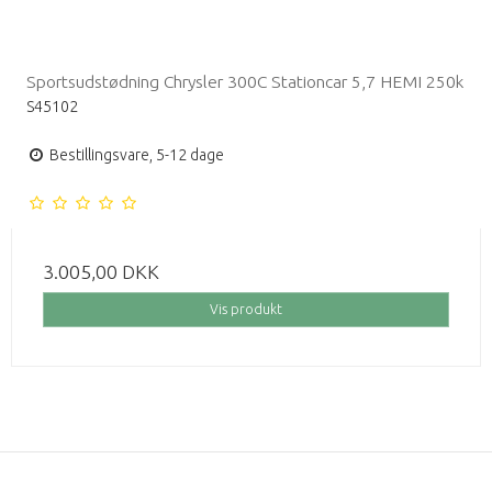
Sportsudstødning Chrysler 300C Stationcar 5,7 HEMI 250k
S45102
Bestillingsvare, 5-12 dage
3.005,00 DKK
Vis produkt