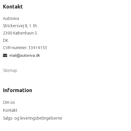
Kontakt
Autoviva
Strickersvej 8, 1. th.
2300 København S
DK
CVR-nummer
:
33414153
:
Sitemap
Information
Om os
Kontakt
Salgs- og leveringsbetingelserne