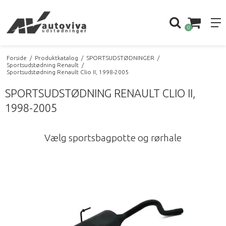
0
Forside
/
Produktkatalog
/
SPORTSUDSTØDNINGER
/
Sportsudstødning Renault
/
Sportsudstødning Renault Clio II, 1998-2005
SPORTSUDSTØDNING RENAULT CLIO II,
1998-2005
Vælg sportsbagpotte og rørhale