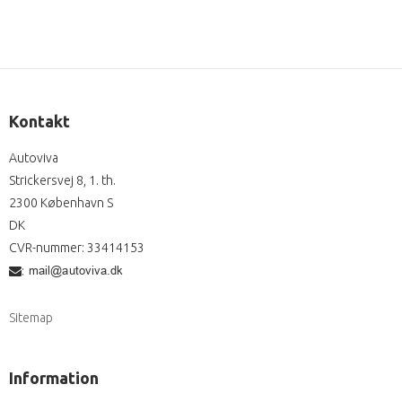
Kontakt
Autoviva
Strickersvej 8, 1. th.
2300 København S
DK
CVR-nummer
:
33414153
:
Sitemap
Information