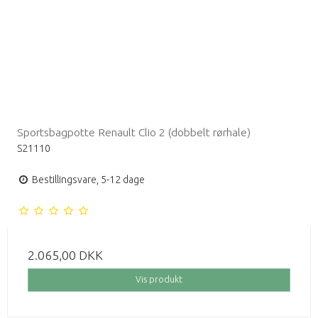
Sportsbagpotte Renault Clio 2 (dobbelt rørhale)
S21110
Bestillingsvare, 5-12 dage
2.065,00 DKK
Vis produkt