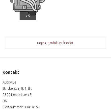
3.0
Ingen produkter fundet.
Kontakt
Autoviva
Strickersvej 8, 1. th.
2300 København S
DK
CVR-nummer
:
33414153