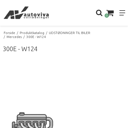
0
Forside
/
Produktkatalog
/
UDSTØDNINGER TIL BILER
/
Mercedes
/
300E - W124
300E - W124