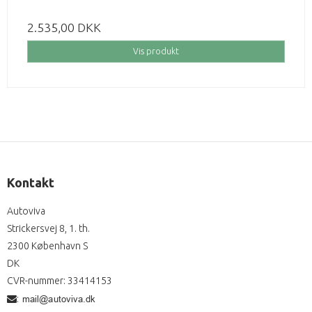
2.535,00 DKK
Vis produkt
Kontakt
Autoviva
Strickersvej 8, 1. th.
2300 København S
DK
CVR-nummer
:
33414153
: