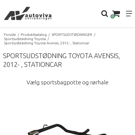
0
Forside
/
Produktkatalog
/
SPORTSUDSTØDNINGER
/
Sportsudstødning Toyota
/
Sportsudstødning Toyota Avensis, 2012- , Stationcar
SPORTSUDSTØDNING TOYOTA AVENSIS,
2012- , STATIONCAR
Vælg sportsbagpotte og rørhale