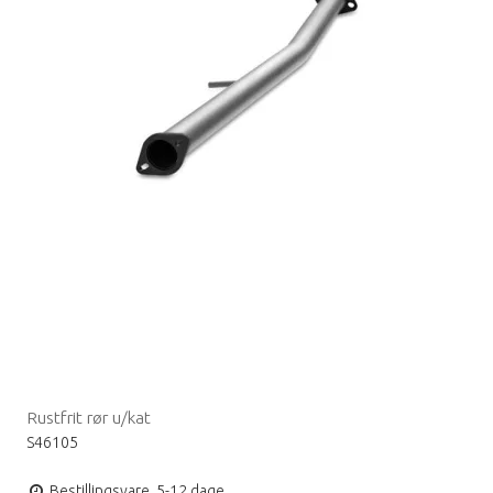
Rustfrit rør u/kat
S46105
Bestillingsvare, 5-12 dage