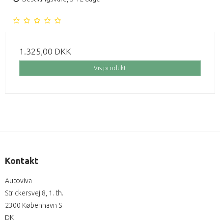
1.325,00 DKK
Vis produkt
Kontakt
Autoviva
Strickersvej 8, 1. th.
2300 København S
DK