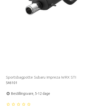
Sportsbagpotte Subaru Impreza WRX STI
S46101
Bestillingsvare, 5-12 dage