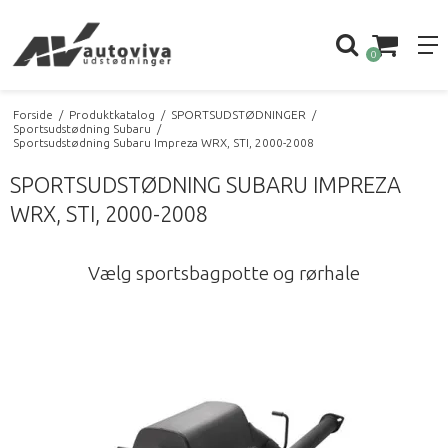
0
Forside
/
Produktkatalog
/
SPORTSUDSTØDNINGER
/
Sportsudstødning Subaru
/
Sportsudstødning Subaru Impreza WRX, STI, 2000-2008
SPORTSUDSTØDNING SUBARU IMPREZA
WRX, STI, 2000-2008
Vælg sportsbagpotte og rørhale