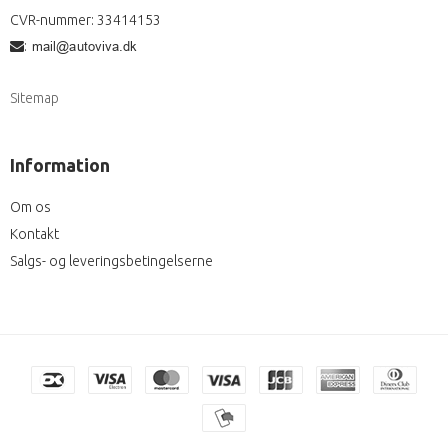
CVR-nummer
:
33414153
:
Sitemap
Information
Om os
Kontakt
Salgs- og leveringsbetingelserne