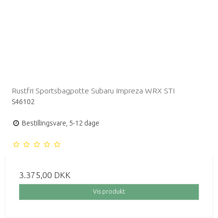
Rustfri Sportsbagpotte Subaru Impreza WRX STI
S46102
Bestillingsvare, 5-12 dage
3.375,00 DKK
Vis produkt