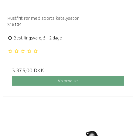
Rustfrit rør med sports katalysator
S46104
Bestillingsvare, 5-12 dage
3.375,00 DKK
Vis produkt