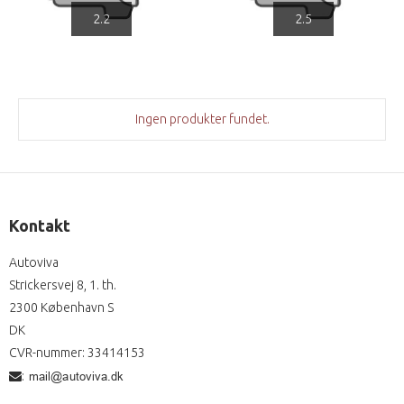
2.2
2.5
Ingen produkter fundet.
Kontakt
Autoviva
Strickersvej 8, 1. th.
2300 København S
DK
CVR-nummer
:
33414153
: