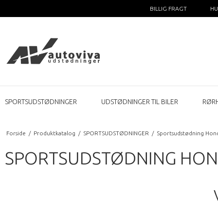
BILLIG FRAGT
HU
SPORTSUDSTØDNINGER
UDSTØDNINGER TIL BILER
RØR
Forside
/
Produktkatalog
/
SPORTSUDSTØDNINGER
/
Sportsudstødning Hon
SPORTSUDSTØDNING HONDA