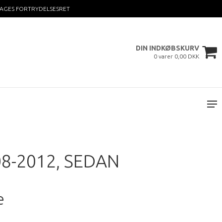
DAGES FORTRYDELSESRET
DIN INDKØBSKURV
0 varer 0,00 DKK
8-2012, SEDAN
e