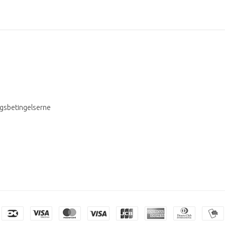
ngsbetingelserne