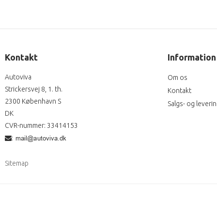
Kontakt
Information
Autoviva
Om os
Strickersvej 8, 1. th.
Kontakt
2300 København S
Salgs- og leveri
DK
CVR-nummer
:
33414153
:
Sitemap