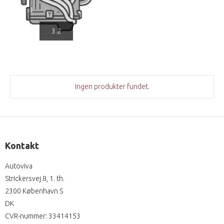
3.2
Ingen produkter fundet.
Kontakt
Autoviva
Strickersvej 8, 1. th.
2300 København S
DK
CVR-nummer
:
33414153