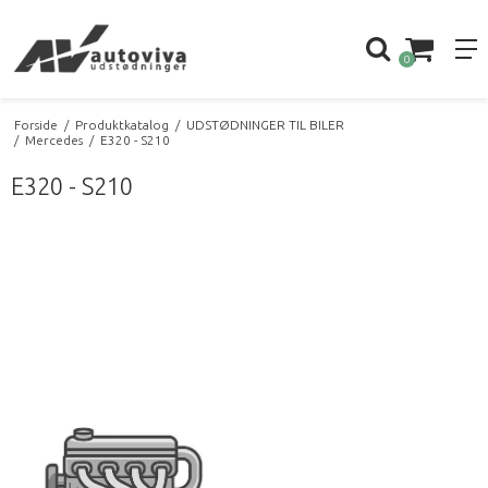
0
Forside
/
Produktkatalog
/
UDSTØDNINGER TIL BILER
/
Mercedes
/
E320 - S210
E320 - S210