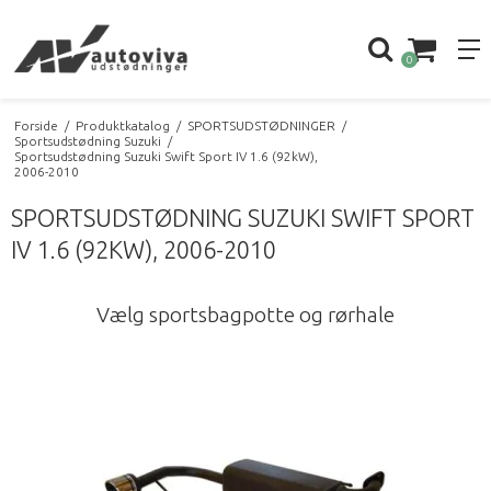
0
Forside
/
Produktkatalog
/
SPORTSUDSTØDNINGER
/
Sportsudstødning Suzuki
/
Sportsudstødning Suzuki Swift Sport IV 1.6 (92kW),
2006-2010
SPORTSUDSTØDNING SUZUKI SWIFT SPORT
IV 1.6 (92KW), 2006-2010
Vælg sportsbagpotte og rørhale