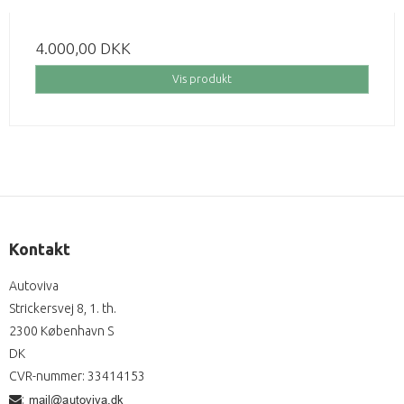
4.000,00 DKK
Vis produkt
Kontakt
Autoviva
Strickersvej 8, 1. th.
2300 København S
DK
CVR-nummer
:
33414153
: