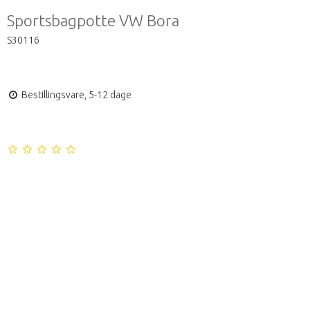
Sportsbagpotte VW Bora
S30116
Bestillingsvare, 5-12 dage