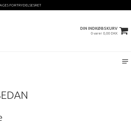
DAGES FORTRYDELSESRET
DIN INDKØBSKURV
0 varer 0,00 DKK
SEDAN
e