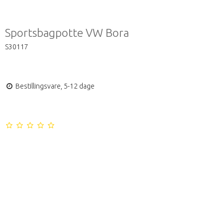
Sportsbagpotte VW Bora
S30117
Bestillingsvare, 5-12 dage