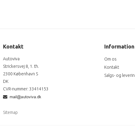
Kontakt
Information
Autoviva
Om os
Strickersvej 8, 1. th.
Kontakt
2300 København S
Salgs- og leveri
DK
CVR-nummer
:
33414153
:
Sitemap