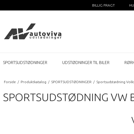
BILLIG FRAGT
HU
SPORTSUDSTØDNINGER
UDSTØDNINGER TIL BILER
RØR
Forside
/
Produktkatalog
/
SPORTSUDSTØDNINGER
/
Sportsudstødning Vol
SPORTSUDSTØDNING VW BO