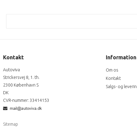
Kontakt
Information
Autoviva
Om os
Strickersvej 8, 1. th.
Kontakt
2300 København S
Salgs- og leveri
DK
CVR-nummer
:
33414153
:
Sitemap