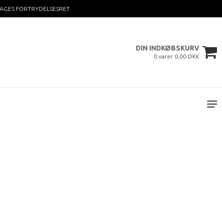
DAGES FORTRYDELSESRET
DIN INDKØBSKURV
0 varer 0,00 DKK