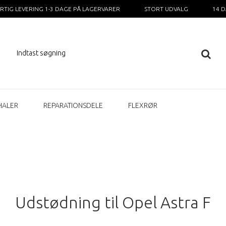
RTIG LEVERING 1-3 DAGE PÅ LAGERVARER
STORT UDVALG
14 
HALER
REPARATIONSDELE
FLEXRØR
Udstødning til Opel Astra F