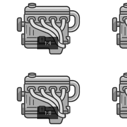
1.4
1.8