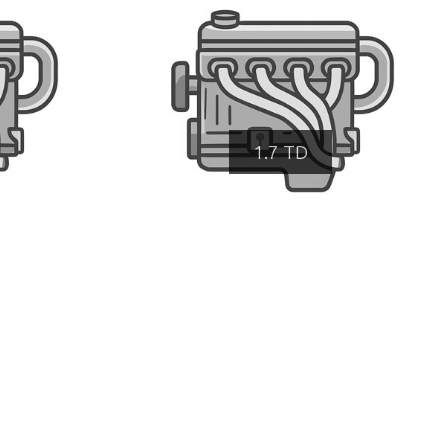
1.7 TD