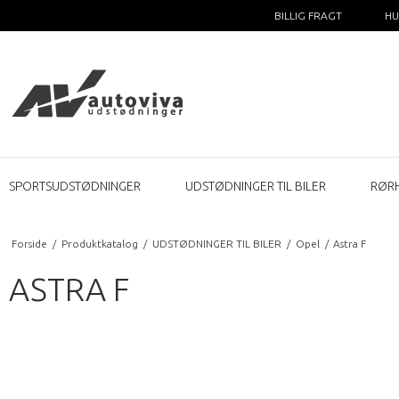
BILLIG FRAGT
HU
SPORTSUDSTØDNINGER
UDSTØDNINGER TIL BILER
RØR
Forside
/
Produktkatalog
/
UDSTØDNINGER TIL BILER
/
Opel
/
Astra F
ASTRA F