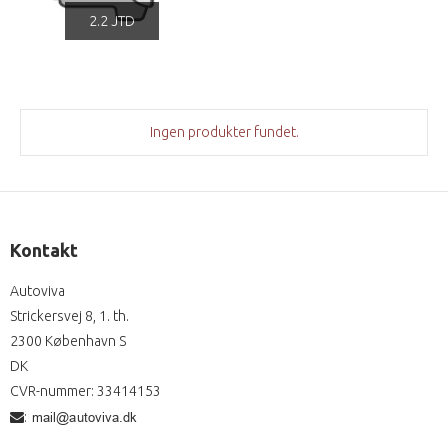
2.2 JTD
Ingen produkter fundet.
Kontakt
Autoviva
Strickersvej 8, 1. th.
2300 København S
DK
CVR-nummer
:
33414153
: