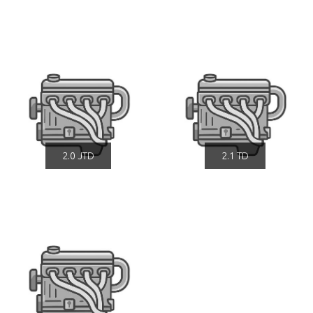
2.0 JTD
2.1 TD