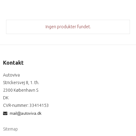
Ingen produkter fundet.
Kontakt
Autoviva
Strickersvej 8, 1. th.
2300 København S
DK
CVR-nummer
:
33414153
:
Sitemap