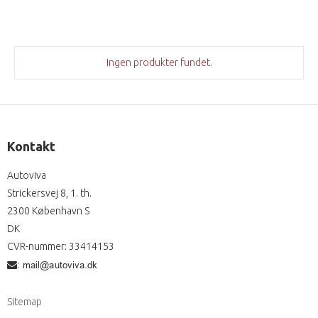
Ingen produkter fundet.
Kontakt
Autoviva
Strickersvej 8, 1. th.
2300 København S
DK
CVR-nummer
:
33414153
:
Sitemap