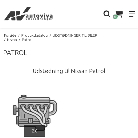
0
Forside
/
Produktkatalog
/
UDSTØDNINGER TIL BILER
/
Nissan
/
Patrol
PATROL
Udstødning til Nissan Patrol
2.8