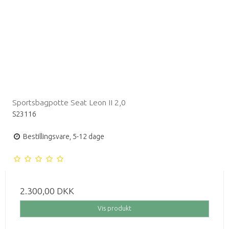
Sportsbagpotte Seat Leon II 2,0
S23116
Bestillingsvare, 5-12 dage
2.300,00 DKK
Vis produkt