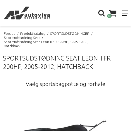
0
Forside
/
Produktkatalog
/
SPORTSUDSTØDNINGER
/
Sportsudstødning Seat
/
Sportsudstødning Seat Leon II FR 200HP, 2005-2012,
Hatchback
SPORTSUDSTØDNING SEAT LEON II FR
200HP, 2005-2012, HATCHBACK
Vælg sportsbagpotte og rørhale