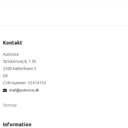
Kontakt
Autoviva
Strickersvej 8, 1. th.
2300 København S
DK
CVR-nummer
:
33414153
:
Sitemap
Information