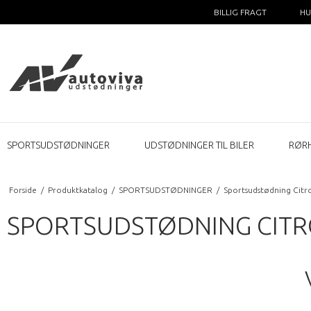
BILLIG FRAGT
HU
SPORTSUDSTØDNINGER
UDSTØDNINGER TIL BILER
RØR
Forside
/
Produktkatalog
/
SPORTSUDSTØDNINGER
/
Sportsudstødning Citr
SPORTSUDSTØDNING CITROE