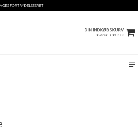
DAGES FORTRYDELSESRET
DIN INDKØBSKURV
0 varer 0,00 DKK
e