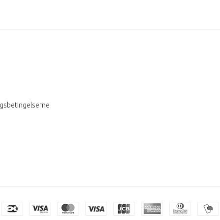
ngsbetingelserne