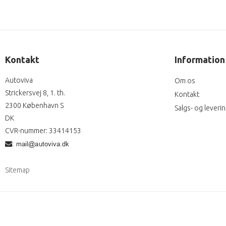
Kontakt
Information
Autoviva
Om os
Strickersvej 8, 1. th.
Kontakt
2300 København S
Salgs- og leveri
DK
CVR-nummer
:
33414153
:
Sitemap