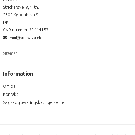
Strickersvej 8, 1. th.
2300 København S
DK
CVR-nummer
:
33414153
:
Sitemap
Information
Om os
Kontakt
Salgs- og leveringsbetingelserne