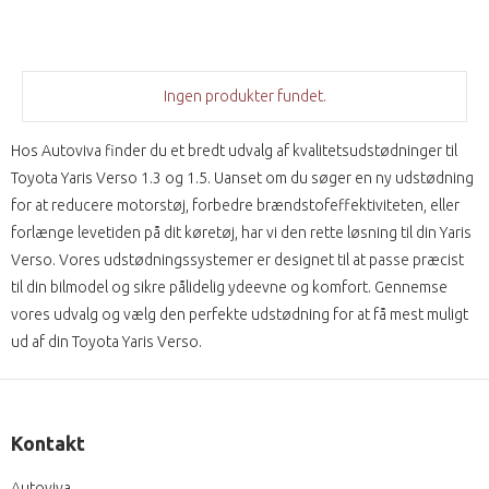
Ingen produkter fundet.
Hos Autoviva finder du et bredt udvalg af kvalitetsudstødninger til
Toyota Yaris Verso 1.3 og 1.5. Uanset om du søger en ny udstødning
for at reducere motorstøj, forbedre brændstofeffektiviteten, eller
forlænge levetiden på dit køretøj, har vi den rette løsning til din Yaris
Verso. Vores udstødningssystemer er designet til at passe præcist
til din bilmodel og sikre pålidelig ydeevne og komfort. Gennemse
vores udvalg og vælg den perfekte udstødning for at få mest muligt
ud af din Toyota Yaris Verso.
Kontakt
Autoviva