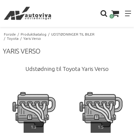
0
Forside
/
Produktkatalog
/
UDSTØDNINGER TIL BILER
/
Toyota
/
Yaris Verso
YARIS VERSO
Udstødning til Toyota Yaris Verso
1.3
1.5