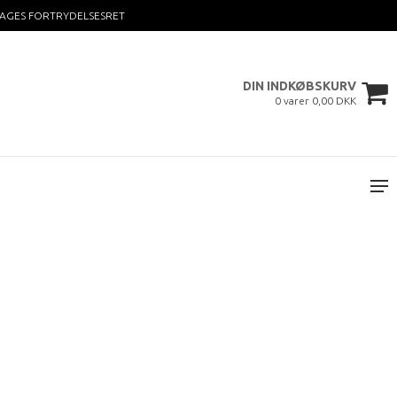
DAGES FORTRYDELSESRET
DIN INDKØBSKURV
0 varer 0,00 DKK