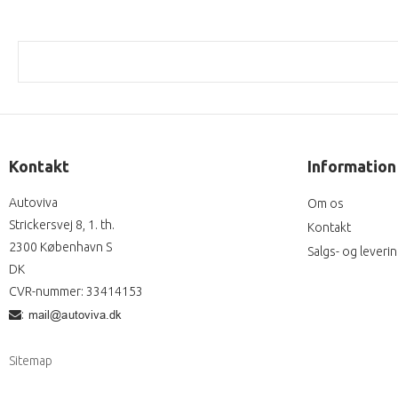
Kontakt
Information
Autoviva
Om os
Strickersvej 8, 1. th.
Kontakt
2300 København S
Salgs- og leveri
DK
CVR-nummer
:
33414153
:
Sitemap