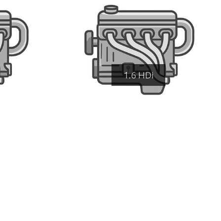
1.6 HDi