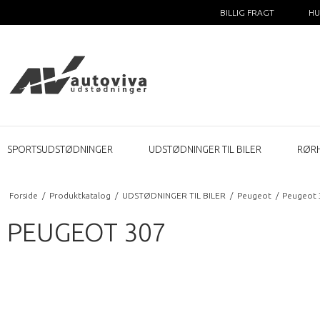
BILLIG FRAGT
HU
SPORTSUDSTØDNINGER
UDSTØDNINGER TIL BILER
RØR
Forside
/
Produktkatalog
/
UDSTØDNINGER TIL BILER
/
Peugeot
/
Peugeot 
PEUGEOT 307