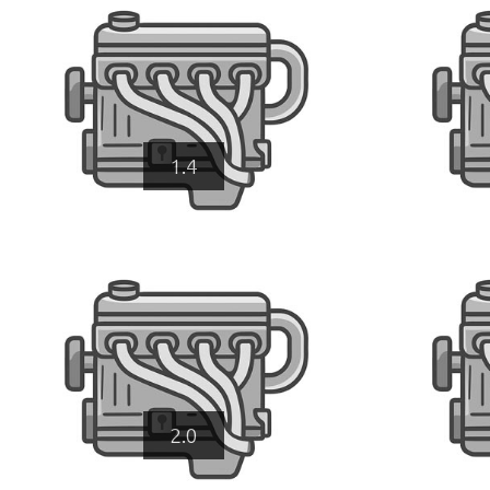
1.4
2.0