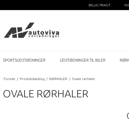
BILLIG FRAGT
HU
SPORTSUDSTØDNINGER
UDSTØDNINGER TIL BILER
RØR
Forside
/
Produktkatalog
/
RØRHALER
/
Ovale rørhaler
OVALE RØRHALER