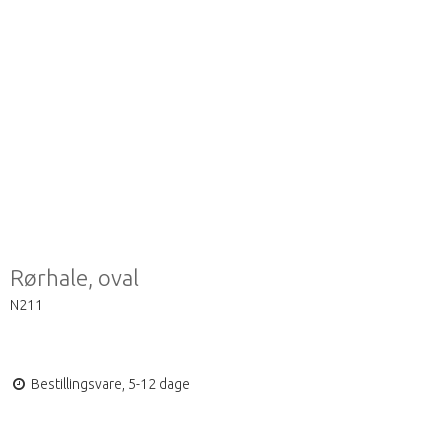
Rørhale, oval
N211
Bestillingsvare, 5-12 dage