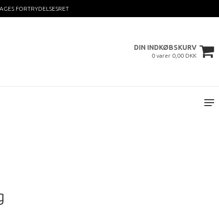
DAGES FORTRYDELSESRET
DIN INDKØBSKURV
0 varer 0,00 DKK
g