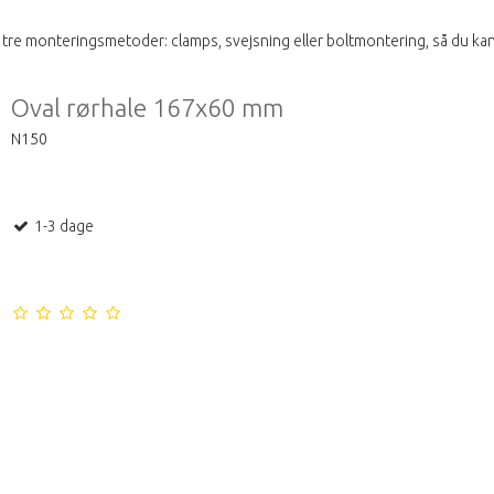
 tre monteringsmetoder: clamps, svejsning eller boltmontering, så du kan
Oval rørhale 167x60 mm
N150
1-3 dage