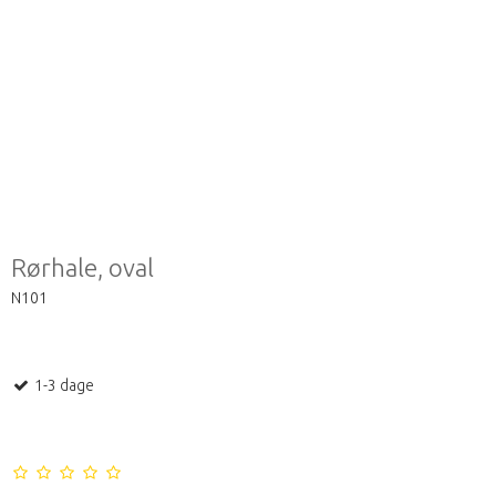
Rørhale, oval
N101
1-3 dage