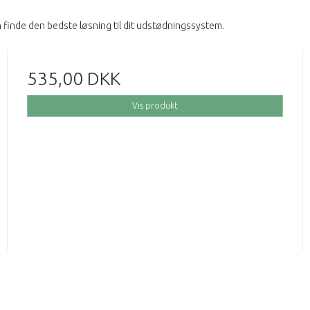
 finde den bedste løsning til dit udstødningssystem.
535,00 DKK
Vis produkt